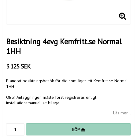
Besiktning 4evg Kemfritt.se Normal
1HH
3 125 SEK
Planerat besiktningsbesök för dig som äger ett Kemfritt.se Normal
1HH
OBS! Anläggningen måste först registreras enligt
installationsmanual, se bilaga.
Läs mer...
KÖP