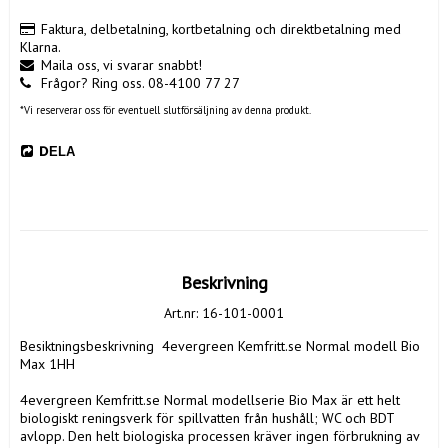
Faktura, delbetalning, kortbetalning och direktbetalning med
Klarna.
Maila oss, vi svarar snabbt!
Frågor? Ring oss. 08-4100 77 27
*Vi reserverar oss för eventuell slutförsäljning av denna produkt.
DELA
Beskrivning
Art.nr: 16-101-0001
Besiktningsbeskrivning  4evergreen Kemfritt.se Normal modell Bio 
Max 1HH

4evergreen Kemfritt.se Normal modellserie Bio Max är ett helt 
biologiskt reningsverk för spillvatten från hushåll; WC och BDT 
avlopp. Den helt biologiska processen kräver ingen förbrukning av 