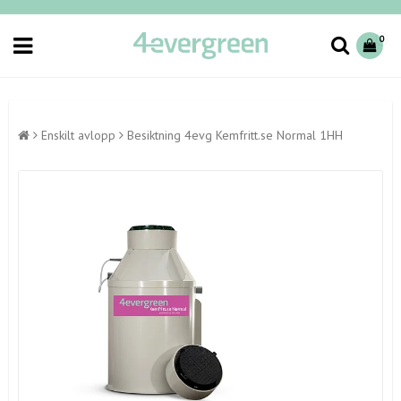
0
Enskilt avlopp
Besiktning 4evg Kemfritt.se Normal 1HH